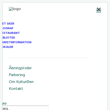
Forside
Om KulturØen
DET SKER
BIOGRAF
RESTAURANT
BIBLIOTEK
TURISTINFORMATION
LOKALER
Åbningstider
Parkering
Om KulturØen
Kontakt
SØG