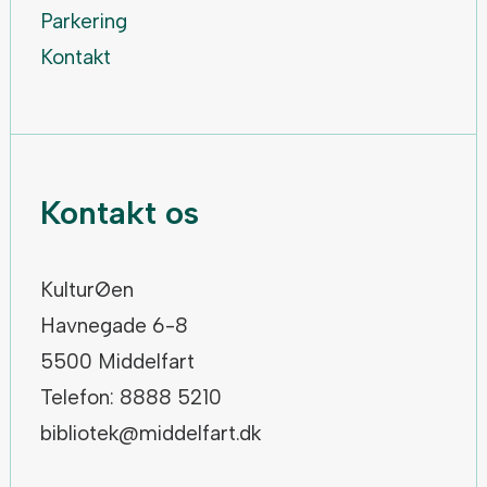
Parkering
Kontakt
Kontakt os
KulturØen
Havnegade 6-8
5500 Middelfart
Telefon: 8888 5210
bibliotek@middelfart.dk